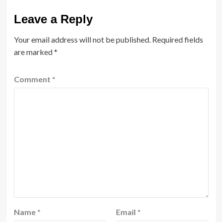
Leave a Reply
Your email address will not be published.
Required fields
are marked
*
Comment
*
Name
*
Email
*