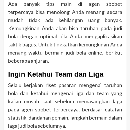
Ada banyak tips main di agen sbobet
terpercaya bisa menolong Anda menang secara
mudah tidak ada kehilangan uang banyak.
Kemungkinan Anda akan bisa taruhan pada judi
bola dengan optimal bila Anda mengaplikasikan
taktik bagus. Untuk tingkatkan kemungkinan Anda
menang waktu bermain judi bola online, berikut
beberapa anjuran.
Ingin Ketahui Team dan Liga
Selalu kerjakan riset pasaran mengenai taruhan
bola dan ketahui mengenai liga dan team yang
kalian musuh saat sebelum memasangkan laga
pada agen sbobet terpercaya. berdasar catatan
statistik, dandanan pemain, langkah bermain dalam
laga judi bola sebelumnya.