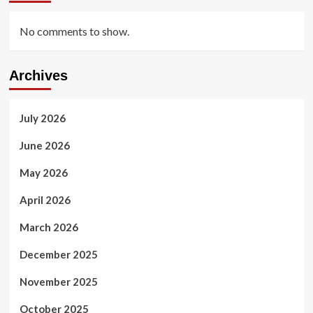
No comments to show.
Archives
July 2026
June 2026
May 2026
April 2026
March 2026
December 2025
November 2025
October 2025