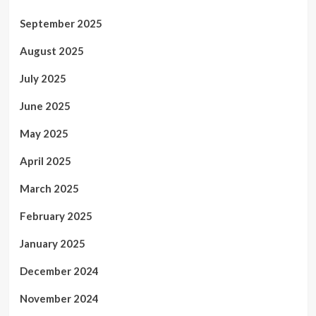
September 2025
August 2025
July 2025
June 2025
May 2025
April 2025
March 2025
February 2025
January 2025
December 2024
November 2024