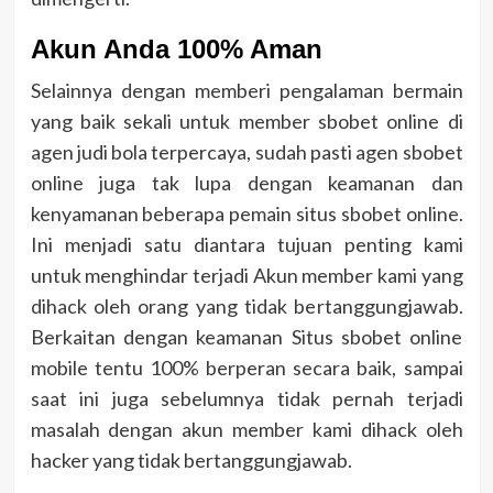
Akun Anda 100% Aman
Selainnya dengan memberi pengalaman bermain
yang baik sekali untuk member sbobet online di
agen judi bola terpercaya, sudah pasti agen sbobet
online juga tak lupa dengan keamanan dan
kenyamanan beberapa pemain situs sbobet online.
Ini menjadi satu diantara tujuan penting kami
untuk menghindar terjadi Akun member kami yang
dihack oleh orang yang tidak bertanggungjawab.
Berkaitan dengan keamanan Situs sbobet online
mobile tentu 100% berperan secara baik, sampai
saat ini juga sebelumnya tidak pernah terjadi
masalah dengan akun member kami dihack oleh
hacker yang tidak bertanggungjawab.