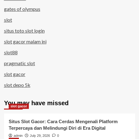
gates of olympus
slot
situs toto slot login
slot gacor malam ini
slot88
pragmatic slot
slot gacor
slot depo 5k
You may have missed
slot gacor
Situs Slot Gacor: Cara Cerdas Mengenali Platform
Terpercaya dan Melindungi Diri di Era Digital
admin
July 29, 2026
0