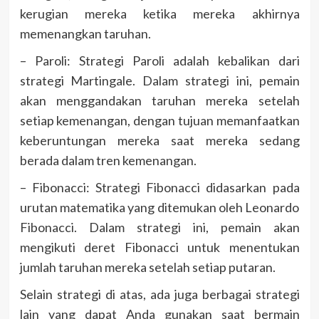
kerugian mereka ketika mereka akhirnya
memenangkan taruhan.
– Paroli: Strategi Paroli adalah kebalikan dari
strategi Martingale. Dalam strategi ini, pemain
akan menggandakan taruhan mereka setelah
setiap kemenangan, dengan tujuan memanfaatkan
keberuntungan mereka saat mereka sedang
berada dalam tren kemenangan.
– Fibonacci: Strategi Fibonacci didasarkan pada
urutan matematika yang ditemukan oleh Leonardo
Fibonacci. Dalam strategi ini, pemain akan
mengikuti deret Fibonacci untuk menentukan
jumlah taruhan mereka setelah setiap putaran.
Selain strategi di atas, ada juga berbagai strategi
lain yang dapat Anda gunakan saat bermain