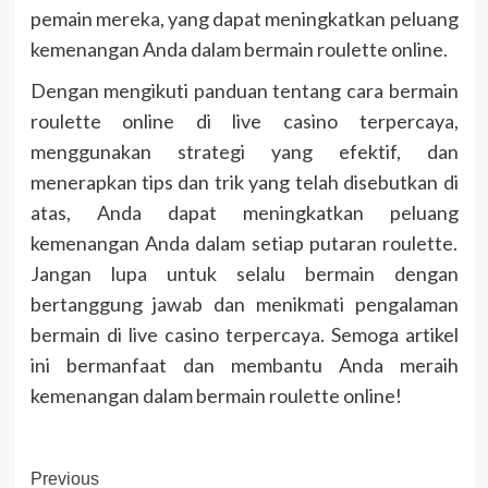
pemain mereka, yang dapat meningkatkan peluang
kemenangan Anda dalam bermain roulette online.
Dengan mengikuti panduan tentang cara bermain
roulette online di live casino terpercaya,
menggunakan strategi yang efektif, dan
menerapkan tips dan trik yang telah disebutkan di
atas, Anda dapat meningkatkan peluang
kemenangan Anda dalam setiap putaran roulette.
Jangan lupa untuk selalu bermain dengan
bertanggung jawab dan menikmati pengalaman
bermain di live casino terpercaya. Semoga artikel
ini bermanfaat dan membantu Anda meraih
kemenangan dalam bermain roulette online!
Post
Previous