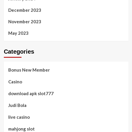
December 2023
November 2023
May 2023
Categories
Bonus New Member
Casino
download apk slot777
Judi Bola
live casino
mahjong slot