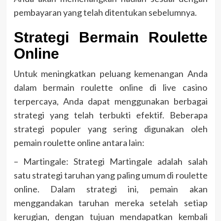
pembayaran yang telah ditentukan sebelumnya.
Strategi Bermain Roulette
Online
Untuk meningkatkan peluang kemenangan Anda
dalam bermain roulette online di live casino
terpercaya, Anda dapat menggunakan berbagai
strategi yang telah terbukti efektif. Beberapa
strategi populer yang sering digunakan oleh
pemain roulette online antara lain:
– Martingale: Strategi Martingale adalah salah
satu strategi taruhan yang paling umum di roulette
online. Dalam strategi ini, pemain akan
menggandakan taruhan mereka setelah setiap
kerugian, dengan tujuan mendapatkan kembali