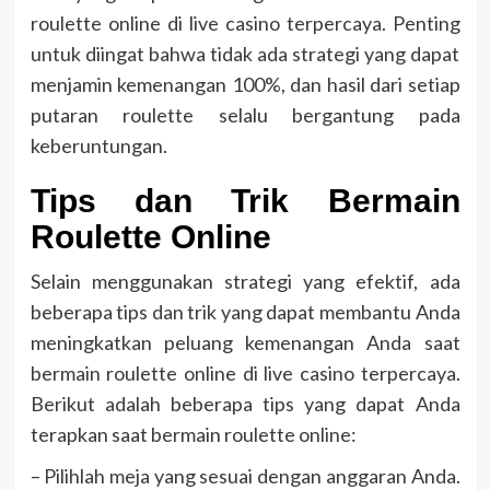
roulette online di live casino terpercaya. Penting
untuk diingat bahwa tidak ada strategi yang dapat
menjamin kemenangan 100%, dan hasil dari setiap
putaran roulette selalu bergantung pada
keberuntungan.
Tips dan Trik Bermain
Roulette Online
Selain menggunakan strategi yang efektif, ada
beberapa tips dan trik yang dapat membantu Anda
meningkatkan peluang kemenangan Anda saat
bermain roulette online di live casino terpercaya.
Berikut adalah beberapa tips yang dapat Anda
terapkan saat bermain roulette online:
– Pilihlah meja yang sesuai dengan anggaran Anda.