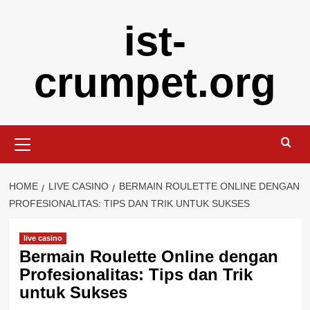
Skip
ist-
to
content
crumpet.org
Primary
Menu
HOME
LIVE CASINO
BERMAIN ROULETTE ONLINE DENGAN
PROFESIONALITAS: TIPS DAN TRIK UNTUK SUKSES
live casino
Bermain Roulette Online dengan
Profesionalitas: Tips dan Trik
untuk Sukses